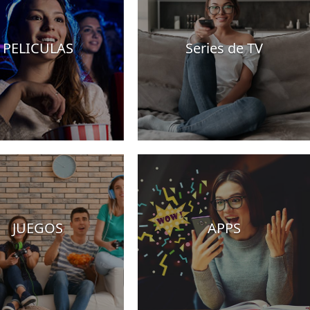
PELICULAS
Series de TV
JUEGOS
APPS