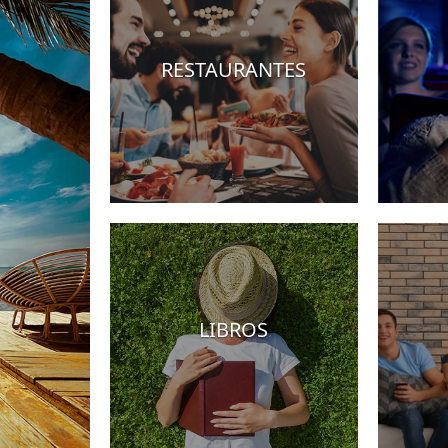
RESTAURANTES
Hoteles
LIBROS