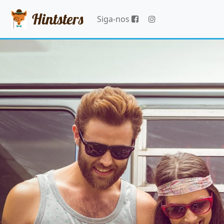
Hintsters
Siga-nos