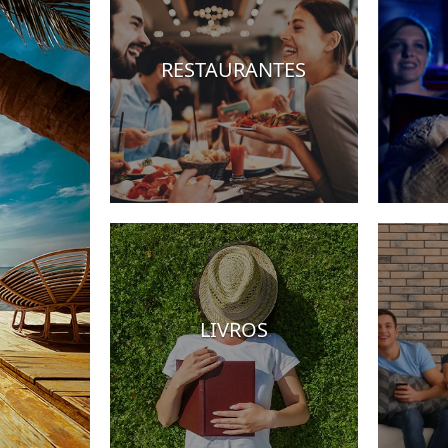
RESTAURANTES
Hotéis
LIVROS