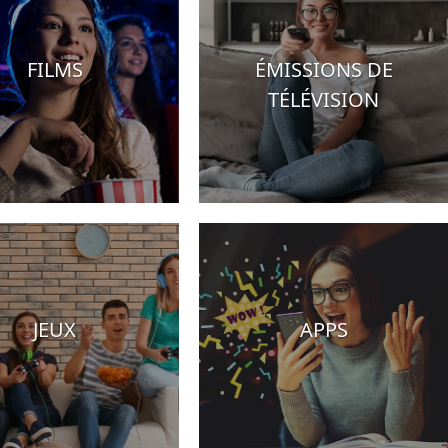
FILMS
ÉMISSIONS DE
TÉLÉVISION
JEUX
APPS