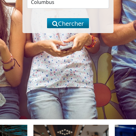
Chercher