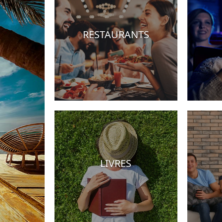
RESTAURANTS
otels
LIVRES