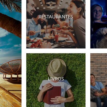
RESTAURANTES
is
LIVROS