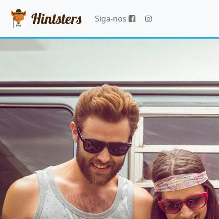
Hintsters
Siga-nos