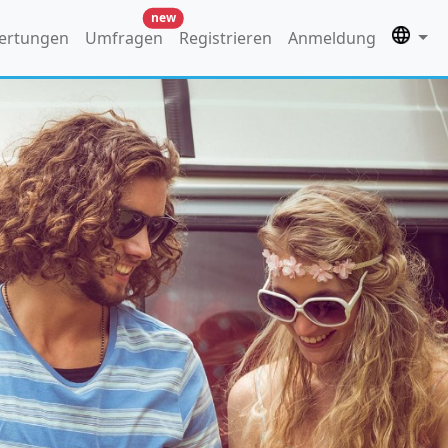
new
ertungen
Umfragen
Registrieren
Anmeldung