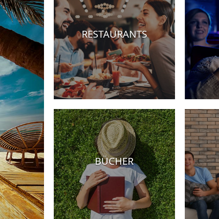
RESTAURANTS
ls
BÜCHER