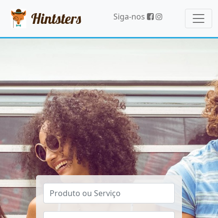
Hintsters
Siga-nos