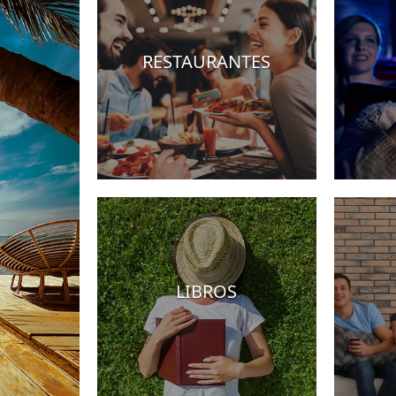
RESTAURANTES
les
LIBROS