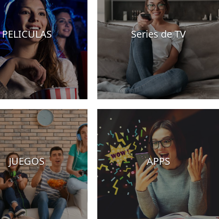
PELICULAS
Series de TV
JUEGOS
APPS