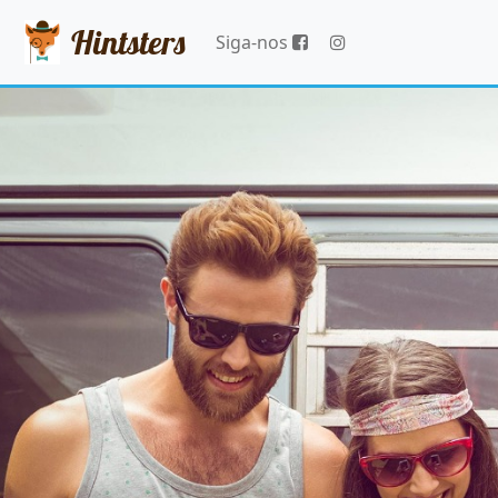
Hintsters
Siga-nos