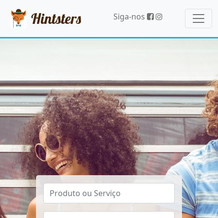
Hintsters
Siga-nos