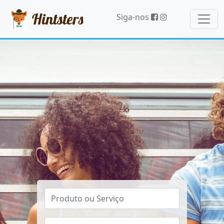
Hintsters
Siga-nos