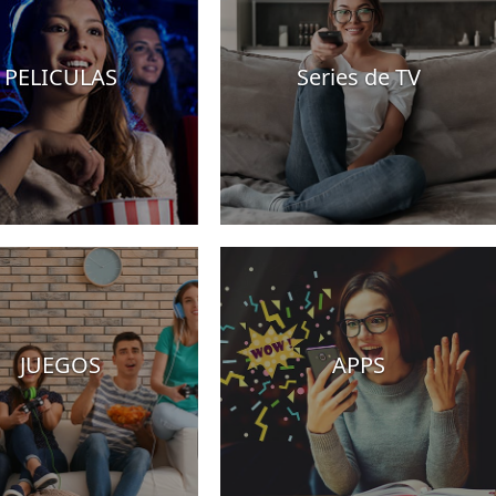
PELICULAS
Series de TV
JUEGOS
APPS