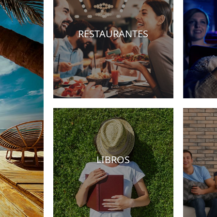
RESTAURANTES
Hoteles
LIBROS