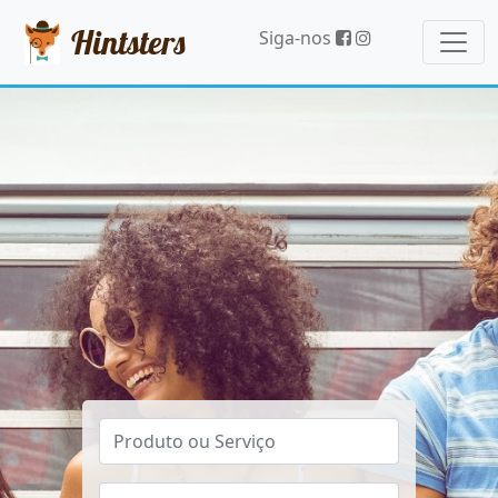
Hintsters
Siga-nos