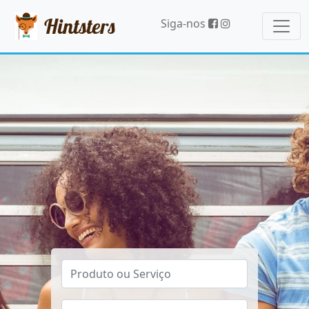
Hintsters
Siga-nos