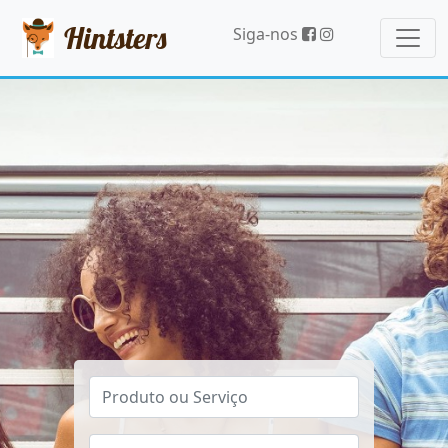
Hintsters
Siga-nos