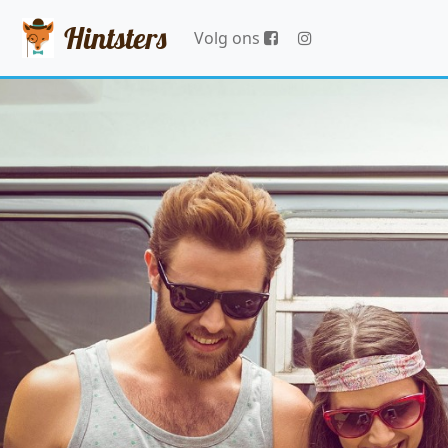
Hintsters
Volg ons