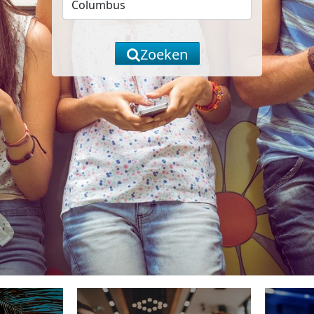
Zoeken