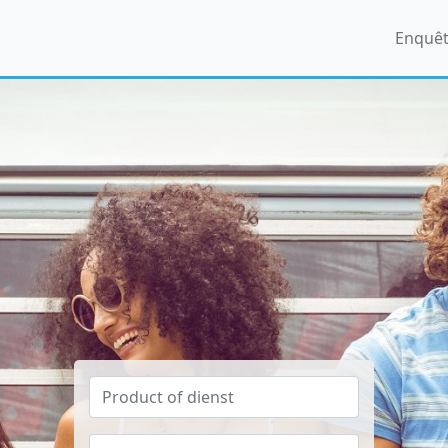
Enquê