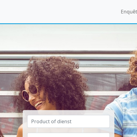
Enquê