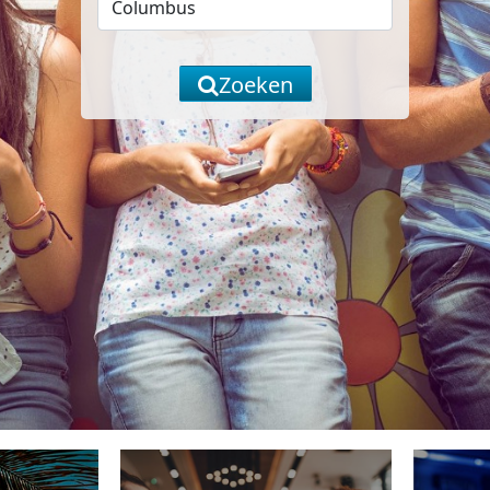
Zoeken