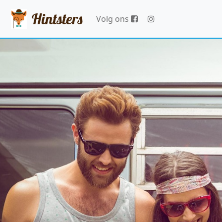
Hintsters
Volg ons