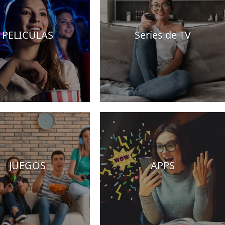
PELICULAS
Series de TV
JUEGOS
APPS