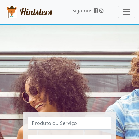
Hintsters
Siga-nos