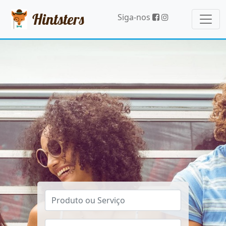
Hintsters
Siga-nos