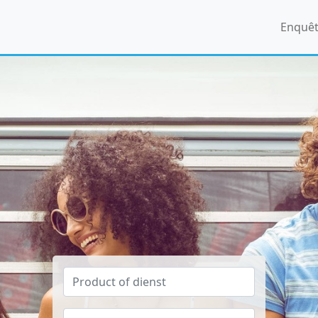
Enquê