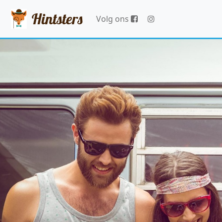
Hintsters
Volg ons