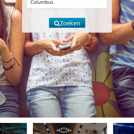
Zoeken