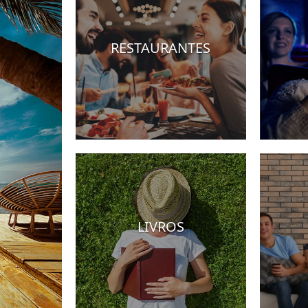
RESTAURANTES
éis
LIVROS