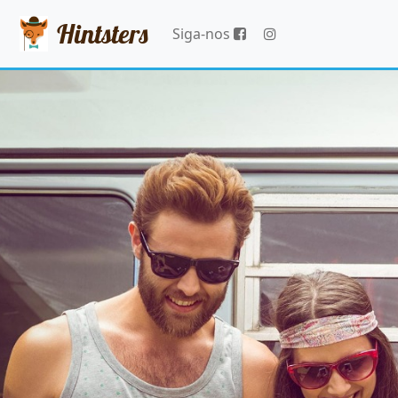
Hintsters
Siga-nos