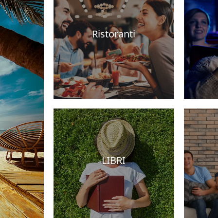
Ristoranti
Hotel
LIBRI