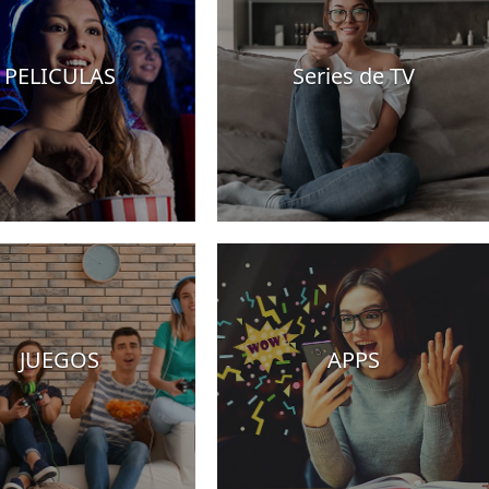
PELICULAS
Series de TV
JUEGOS
APPS