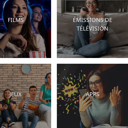
FILMS
ÉMISSIONS DE
TÉLÉVISION
JEUX
APPS