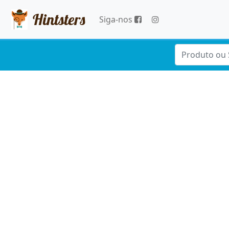
Hintsters
Siga-nos