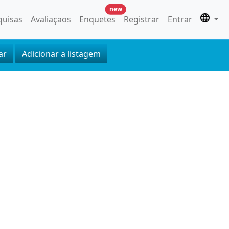
new
quisas
Avaliaçaos
Enquetes
Registrar
Entrar
ar
Adicionar a listagem