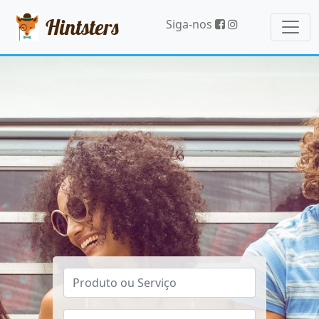
Hintsters
Siga-nos