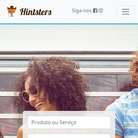
Hintsters
Siga-nos